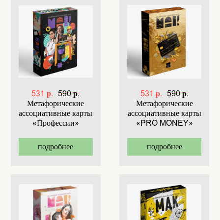
531 р.
590 р.
531 р.
590 р.
Метафорические
Метафорические
ассоциативные карты
ассоциативные карты
«Профессии»
«PRO MONEY»
подробнее
подробнее