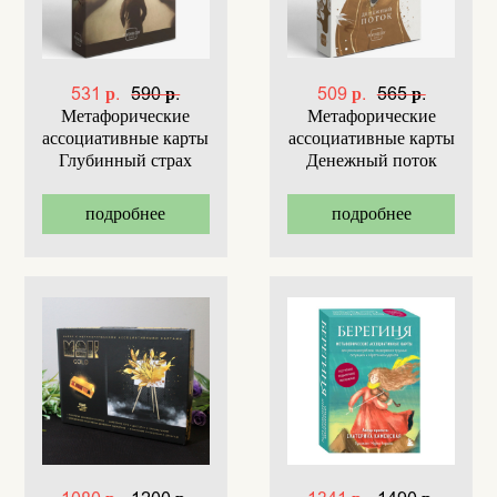
531 р.
590 р.
509 р.
565 р.
Метафорические
Метафорические
ассоциативные карты
ассоциативные карты
Глубинный страх
Денежный поток
подробнее
подробнее