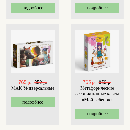
подробнее
подробнее
765 р.
850 р.
765 р.
850 р.
МАК Универсальные
Метафорические
ассоциативные карты
«Мой ребенок»
подробнее
подробнее