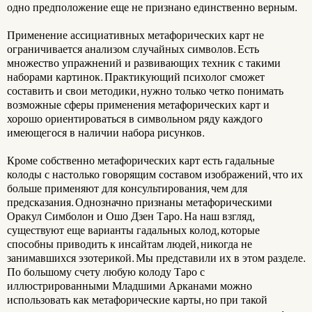
одно предположение еще не признано единственно верным.
Применение ассициативных метафорических карт не
ограничивается анализом случайных символов. Есть
множество упражнений и развивающих техник с такими
наборами картинок. Практикующий психолог сможет
составить и свои методики, нужно только четко понимать
возможные сферы применения метафорических карт и
хорошо ориентироваться в символьном ряду каждого
имеющегося в наличии набора рисунков.
Кроме собственно метафорических карт есть гадальные
колоды с настолько говорящим составом изображений, что их
больше применяют для консультирования, чем для
предсказания. Однозначно признаны метафорическими
Оракул Симболон и Ошо Дзен Таро. На наш взгляд,
существуют еще варианты гадальных колод, которые
способны приводить к инсайтам людей, никогда не
занимавшихся эзотерикой. Мы представили их в этом разделе.
По большому счету любую колоду Таро с
иллюстрированными Младшими Арканами можно
использовать как метафорические карты, но при такой