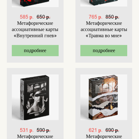
585 р.
650 р.
765 р.
850 р.
Метафорические
Метафорические
ассоциативные карты
ассоциативные карты
«Внутренний гнев»
«Травма во мне»
подробнее
подробнее
531 р.
590 р.
621 р.
690 р.
Метафорические
Метафорические