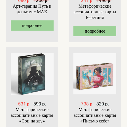
1080 р.
1200 р.
1341 р.
1490 р.
Арт-терапия Путь к
Метафорические
деньгам с МАК
ассоциативные карты
Берегиня
подробнее
подробнее
531 р.
590 р.
738 р.
820 р.
Метафорические
Метафорические
ассоциативные карты
ассоциативные карты
«Сон на яву»
«Письмо себе»