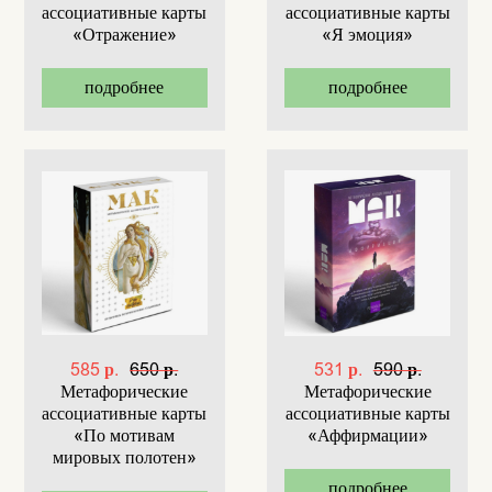
ассоциативные карты
ассоциативные карты
«Отражение»
«Я эмоция»
подробнее
подробнее
585 р.
650 р.
531 р.
590 р.
Метафорические
Метафорические
ассоциативные карты
ассоциативные карты
«По мотивам
«Аффирмации»
мировых полотен»
подробнее