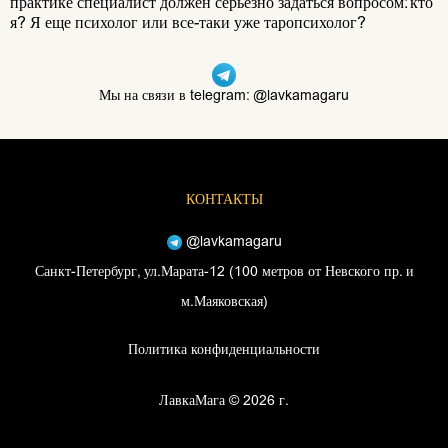
практике специалист должен серьезно задаться вопросом: кто
я? Я еще психолог или все-таки уже таропсихолог?
Мы на связи в telegram: @lavkamagaru
КОНТАКТЫ
@lavkamagaru
Санкт-Петербург, ул.Марата-12 (100 метров от Невского пр. и
м.Маяковская)
Политика конфиденциальности
ЛавкаМага © 2026 г.