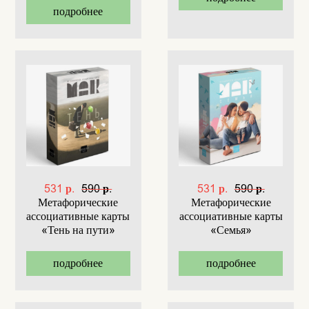
подробнее
531 р.
590 р.
531 р.
590 р.
Метафорические
Метафорические
ассоциативные карты
ассоциативные карты
«Тень на пути»
«Семья»
подробнее
подробнее