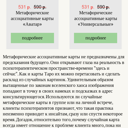
531 р.
590 р.
531 р.
590 р.
Метафорические
Метафорические
ассоциативные карты
ассоциативные карты
«Аватар»
«Универсальные»
подробнее
подробнее
Метафорические ассоциативные карты не предназначены для
предсказания будущего. Они открывают глаза на реальность в
психотерапевтическом пространстве-времени "здесь и
сейчас". Как и карты Таро их можно перетасовать и сделать
расклад из случайных картинок. Удивительным образом
вытащенные по законам вселенского хаоса изображения
попадают в точку в своих намеках и подсказках в адрес
консультирующегося. Используются ли случайные
метафорические карты в группе или на личной встрече,
клиенты психотерапевтов признают, что такая практика
неизменно приводит к инсайтам, сразу или спустя некоторое
время. Догадок, относительно того, почему случайная карта
всегда имеет отношение к проблеме клиента много, пока ни