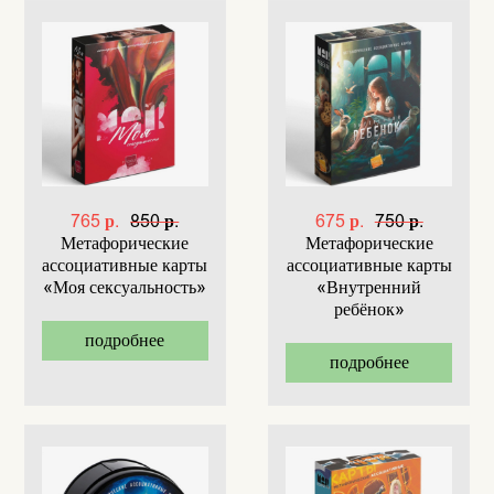
765 р.
850 р.
675 р.
750 р.
Метафорические
Метафорические
ассоциативные карты
ассоциативные карты
«Моя сексуальность»
«Внутренний
ребёнок»
подробнее
подробнее