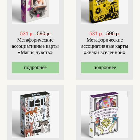
531 р.
590 р.
531 р.
590 р.
Метафорические
Метафорические
ассоциативные карты
ассоциативные карты
«Магия чувств»
«Знаки вселенной»
подробнее
подробнее