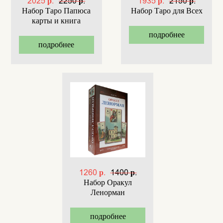
2025 р.
2250 р.
1935 р.
2150 р.
Набор Таро Папюса
Набор Таро для Всех
карты и книга
подробнее
подробнее
1260 р.
1400 р.
Набор Оракул
Ленорман
подробнее