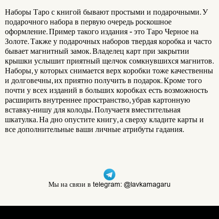
Наборы Таро с книгой бывают простыми и подарочными. У
подарочного набора в первую очередь роскошное
оформление. Пример такого издания - это Таро Черное на
Золоте. Также у подарочных наборов твердая коробка и часто
бывает магнитный замок. Владелец карт при закрытии
крышки услышит приятный щелчок сомкнувшихся магнитов.
Наборы, у которых снимается верх коробки тоже качественны
и долговечны, их приятно получить в подарок. Кроме того
почти у всех изданий в больших коробках есть возможность
расширить внутреннее пространство, убрав картонную
вставку-нишу для колоды. Получаетя вместительная
шкатулка. На дно опустите книгу, а сверху кладите карты и
все дополнительные ваши личные атрибуты гадания.
Мы на связи в telegram: @lavkamagaru