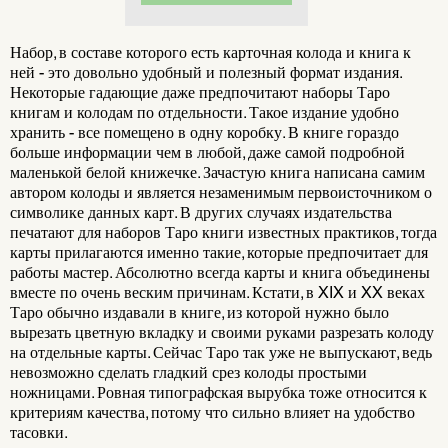
Набор, в составе которого есть карточная колода и книга к
ней - это довольно удобный и полезный формат издания.
Некоторые гадающие даже предпочитают наборы Таро
книгам и колодам по отдельности. Такое издание удобно
хранить - все помещено в одну коробку. В книге гораздо
больше информации чем в любой, даже самой подробной
маленькой белой книжечке. Зачастую книга написана самим
автором колоды и является незаменимым первоисточником о
символике данных карт. В других случаях издательства
печатают для наборов Таро книги известных практиков, тогда
карты прилагаются именно такие, которые предпочитает для
работы мастер. Абсолютно всегда карты и книга объединены
вместе по очень веским причинам. Кстати, в XIX и XX веках
Таро обычно издавали в книге, из которой нужно было
вырезать цветную вкладку и своими руками разрезать колоду
на отдельные карты. Сейчас Таро так уже не выпускают, ведь
невозможно сделать гладкий срез колоды простыми
ножницами. Ровная типографская вырубка тоже относится к
критериям качества, потому что сильно влияет на удобство
тасовки.