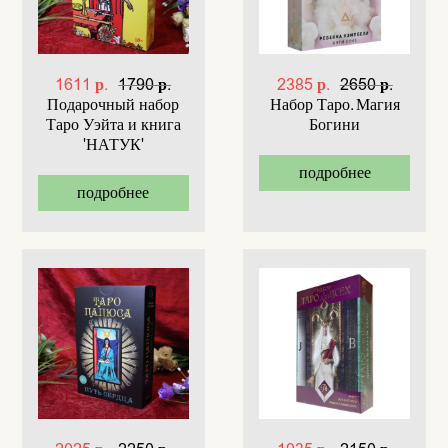
1611 р.
1790 р.
2385 р.
2650 р.
Подарочный набор
Набор Таро. Магия
Таро Уэйта и книга
Богини
'НАТУК'
подробнее
подробнее