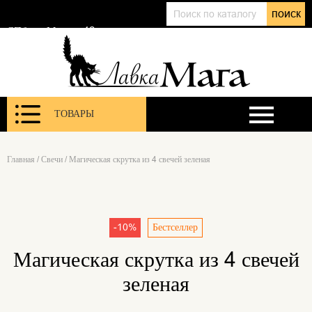
+7 (911) 143 01 86
поиск
@lavkamagaru
СПб, ул. Марата 12
ТОВАРЫ
Главная
/
Свечи
/
Магическая скрутка из 4 свечей зеленая
-10%
Бестселлер
Магическая скрутка из 4 свечей
зеленая