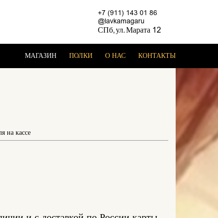
+7 (911) 143 01 86
@lavkamagaru
СПб, ул. Марата 12
МАГАЗИН
ПОЛКИ
О НАС
КОНТАКТЫ
я на кассе
личии и с доставкой по России карты