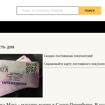
поиск
ть дня
Скидки постоянным покупателям!
Спрашивайте карту постоянного покупател
ка Мага - магазин магии в Санкт-Петербурге. В на