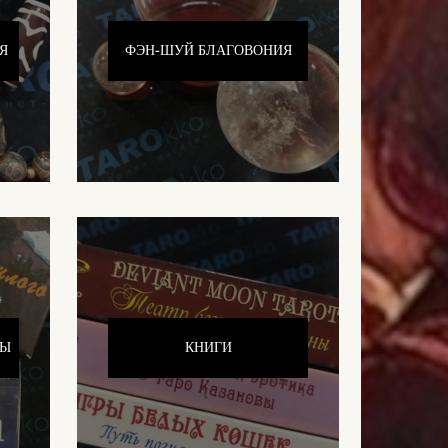
Я
ФЭН-ШУЙ БЛАГОВОНИЯ
ТЫ
КНИГИ