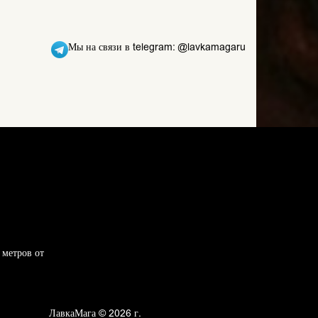
Мы на связи в telegram: @lavkamagaru
 метров от
ЛавкаМага © 2026 г.