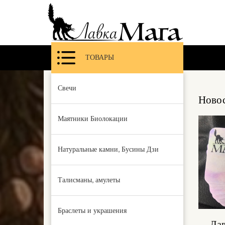
ТОВАРЫ
Свечи
Новос
Маятники Биолокации
Натуральные камни, Бусины Дзи
Талисманы, амулеты
Браслеты и украшения
Лав