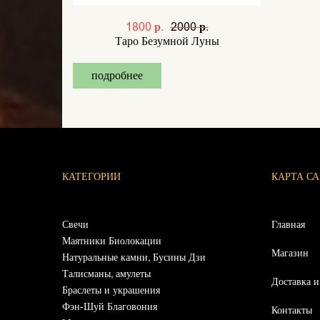
1800 р.
2000 р.
Таро Безумной Луны
подробнее
КАТЕГОРИИ
КАРТА С
Свечи
Главная
Маятники Биолокации
Магазин
Натуральные камни, Бусины Дзи
Талисманы, амулеты
Доставка и
Браслеты и украшения
Фэн-Шуй Благовония
Контакты