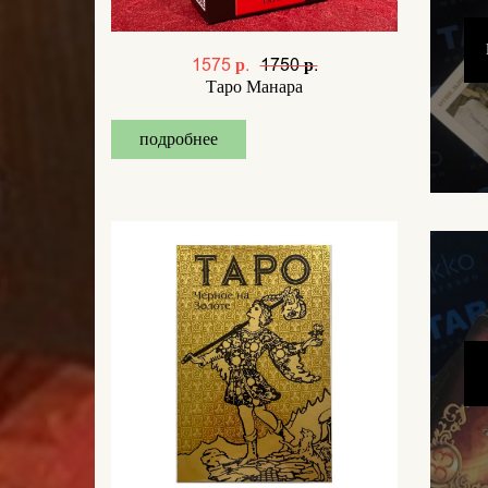
1575 р.
1750 р.
Таро Манара
подробнее