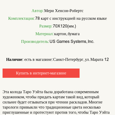
Автор:
Мери Хенсон-Робертс
Комплектация:
78 карт с инструкцией на русском языке
Размер:
70X120(мм.)
Материал:
картон, бумага
Производитель:
US Games Systems, Inc.
Наличие:
есть в магазине: Санкт-Петербург, ул. Марата 12
Купить в интернет-магазине
Эта колода Таро Уэйта была доработана современным
художником, чтобы придать картам такой вид, который
сильнее будет отзываться при чтении раскладов. Многие
тарологи привыкли что традиционные цвета несколько
приглушенные и протестуют против того, чтобы Таро Уэйта