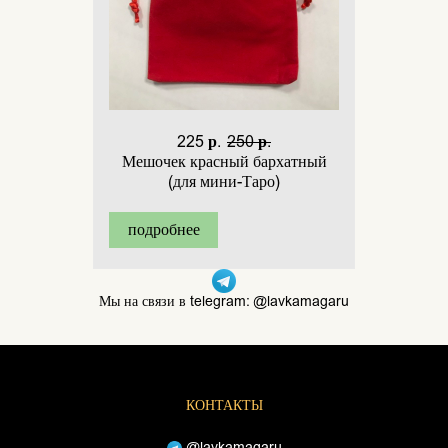
225 р.
250 р.
Мешочек красный бархатный
(для мини-Таро)
подробнее
Мы на связи в telegram: @lavkamagaru
КОНТАКТЫ
@lavkamagaru