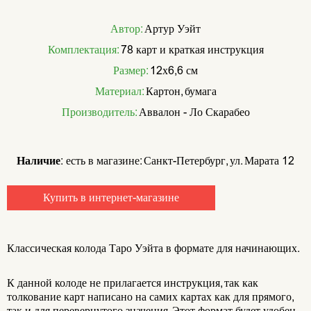
Автор:
Артур Уэйт
Комплектация:
78 карт и краткая инструкция
Размер:
12х6,6 см
Материал:
Картон, бумага
Производитель:
Аввалон - Ло Скарабео
Наличие:
есть в магазине: Санкт-Петербург, ул. Марата 12
Купить в интернет-магазине
Классическая колода Таро Уэйта в формате для начинающих.
К данной колоде не прилагается инструкция, так как
толкование карт написано на самих картах как для прямого,
так и для перевернутого значения. Этот формат будет удобен