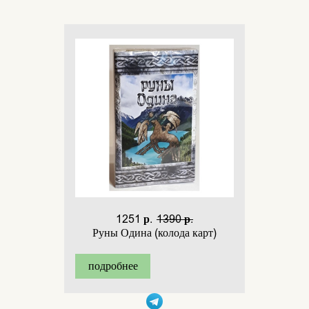
1251 р.
1390 р.
Руны Одина (колода карт)
подробнее