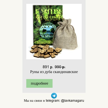
891 р.
990 р.
Руны из дуба скандинавские
подробнее
Мы на связи в telegram: @lavkamagaru