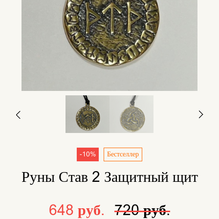
-10%
Бестселлер
Руны Став 2 Защитный щит
648 руб.
720 руб.