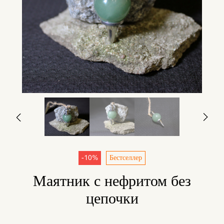
-10%
Бестселлер
Маятник с нефритом без
цепочки