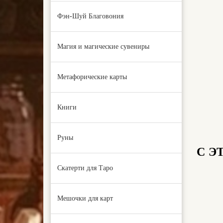
Фэн-Шуй Благовония
Магия и магические сувениры
Метафорические карты
Книги
Руны
С Э
Скатерти для Таро
Мешочки для карт