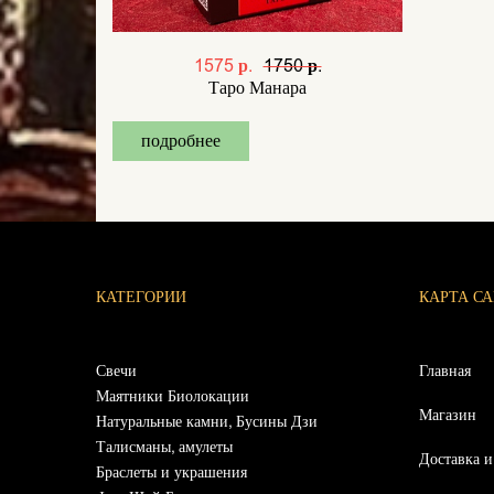
1575 р.
1750 р.
Таро Манара
подробнее
КАТЕГОРИИ
КАРТА С
Свечи
Главная
Маятники Биолокации
Магазин
Натуральные камни, Бусины Дзи
Талисманы, амулеты
Доставка и
Браслеты и украшения