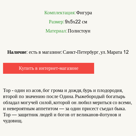
Комплектация:
Фигура
Размер:
9х5х22 см
Материал:
Полистоун
Наличие:
есть в магазине: Санкт-Петербург, ул. Марата 12
Купить в интернет-магазине
Тор - один из асов, бог грома и дождя, бурь и плодородия,
второй по значению после Одина. Рыжебородый богатырь
обладал могучей силой, которой он любил мериться со всеми,
и невероятным аппетитом — за один присест съедал быка.
Тор — защитник людей и богов от великанов-йотунов и
чудовищ.