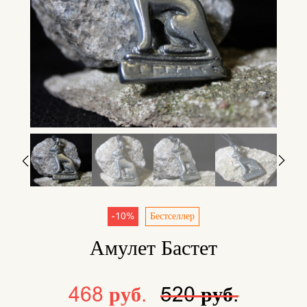
-10%
Бестселлер
Амулет Бастет
468 руб.
520 руб.