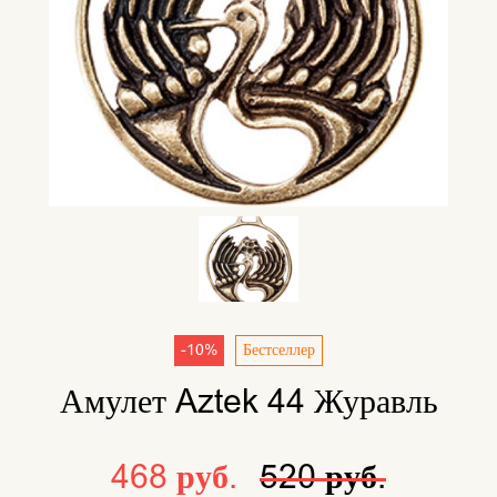
-10%
Бестселлер
Амулет Aztek 44 Журавль
468 руб.
520 руб.