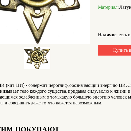
Материал:
Латун
Наличие:
есть в
Купить в
И (кит. ЦИ) - содержит иероглиф, обозначающий энергию ЦИ. С
изывает тело каждого существа, придавая силу, волю к жизни 
ающимся ослабленным о том, какую большую энергию человек мо
ы и совершить даже то, что кажется невозможным.
ТИМ ПОКУПАЮТ