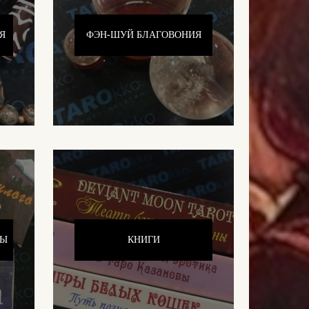
Я
ФЭН-ШУЙ БЛАГОВОНИЯ
ТЫ
КНИГИ