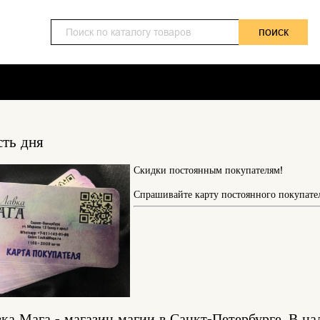
поиск
ть дня
Скидки постоянным покупателям!
Спрашивайте карту постоянного покупател
ка Мага - магазин магии в Санкт-Петербурге. В на