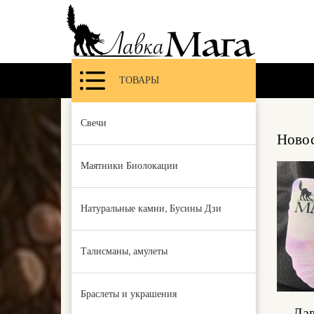
ТОВАРЫ
Свечи
Новос
Маятники Биолокации
Натуральные камни, Бусины Дзи
Талисманы, амулеты
Браслеты и украшения
Лав