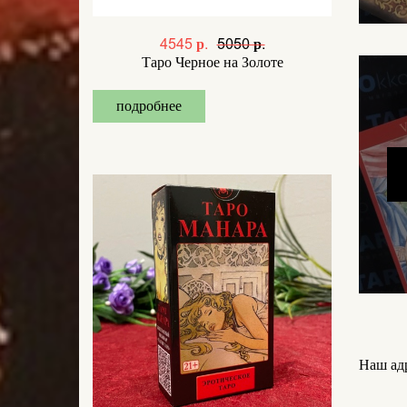
4545 р.
5050 р.
Таро Черное на Золоте
подробнее
Наш адр