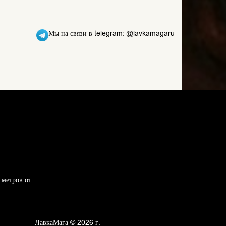
Мы на связи в telegram: @lavkamagaru
 метров от
ЛавкаМага © 2026 г.