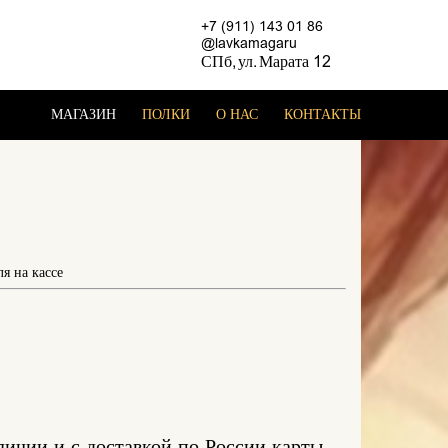
+7 (911) 143 01 86
@lavkamagaru
СПб, ул. Марата 12
МАГАЗИН
ПОЛКИ
О НАС
КОНТАКТЫ
я на кассе
личии и с доставкой по России карты