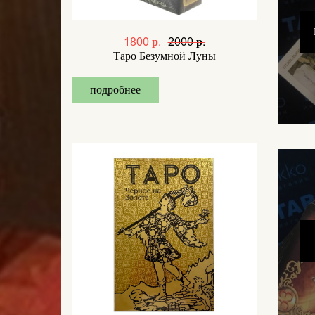
1800 р.
2000 р.
Таро Безумной Луны
подробнее