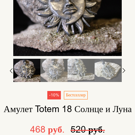
-10%
Бестселлер
Амулет Totem 18 Солнце и Луна
468 руб.
520 руб.