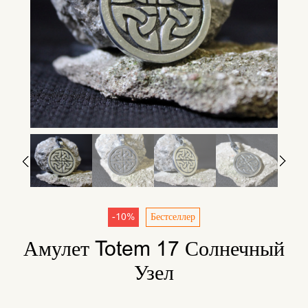
-10%
Бестселлер
Амулет Totem 17 Солнечный
Узел