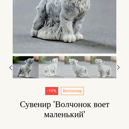
-10%
Бестселлер
Сувенир 'Волчонок воет
маленький'