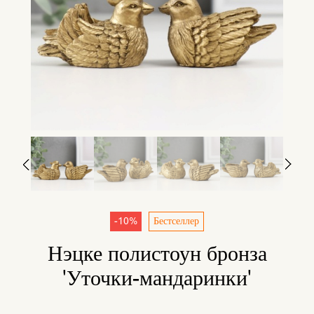
-10%
Бестселлер
Нэцке полистоун бронза
'Уточки-мандаринки'