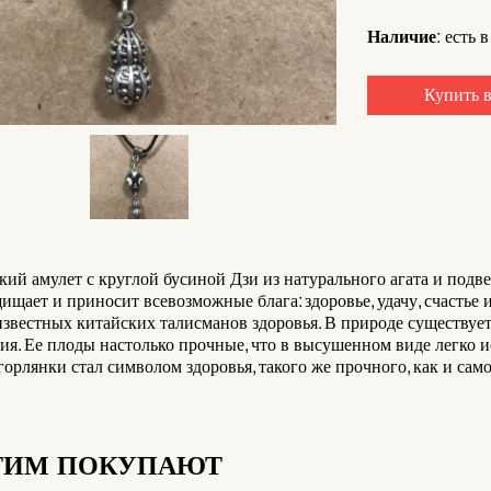
Наличие:
есть в
Купить в
ий амулет с круглой бусиной Дзи из натурального агата и подв
ищает и приносит всевозможные блага: здоровье, удачу, счастье 
звестных китайских талисманов здоровья. В природе существуе
ия. Ее плоды настолько прочные, что в высушенном виде легко и
орлянки стал символом здоровья, такого же прочного, как и само
ТИМ ПОКУПАЮТ