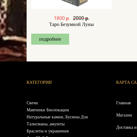
1800 р.
2000 р.
Таро Безумной Луны
подробнее
КАТЕГОРИИ
КАРТА С
Свечи
Главная
Маятники Биолокации
Магазин
Натуральные камни, Бусины Дзи
Талисманы, амулеты
Доставка и
Браслеты и украшения