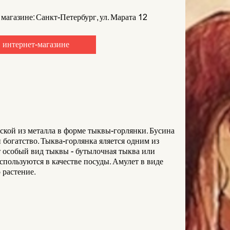
 магазине: Санкт-Петербург, ул. Марата 12
 интернет-магазине
еской из металла в форме тыквы-горлянки. Бусина
и богатство. Тыква-горлянка яляется одним из
т особый вид тыквы - бутылочная тыква или
спользуются в качестве посуды. Амулет в виде
 растение.