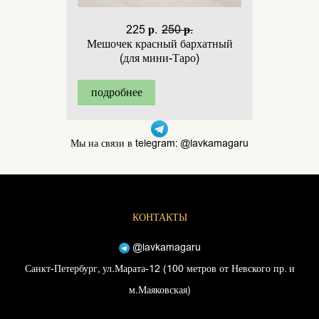
225 р.
250 р.
Мешочек красный бархатный
(для мини-Таро)
подробнее
Мы на связи в telegram: @lavkamagaru
КОНТАКТЫ
@lavkamagaru
Санкт-Петербург, ул.Марата-12 (100 метров от Невского пр. и
м.Маяковская)