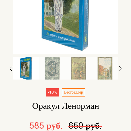
-10%
Бестселлер
Оракул Ленорман
585 руб.
650 руб.