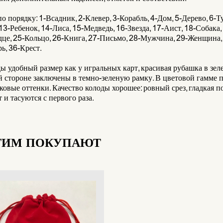
о порядку: 1-Всадник, 2-Клевер, 3-Корабль, 4-Дом, 5-Дерево, 6-Туч
13-Ребенок, 14-Лиса, 15-Медведь, 16-Звезда, 17-Аист, 18-Собака,
це, 25-Кольцо, 26-Книга, 27-Письмо, 28-Мужчина, 29-Женщина, 
ь, 36-Крест.
ы удобный размер как у игральных карт, красивая рубашка в зел
 стороне заключены в темно-зеленую рамку. В цветовой гамме 
овые оттенки. Качество колоды хорошее: ровный срез, гладкая по
т и тасуются с первого раза.
ТИМ ПОКУПАЮТ