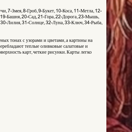
и, 7-Змея, 8-Гроб, 9-Букет, 10-Коса, 11-Метла, 12-
 19-Башня, 20-Сад, 21-Гора, 22-Дорога, 23-Мышь,
30-Лилия, 31-Солнце, 32-Луна, 33-Ключ, 34-Рыба,
еных тонах с узорами и цветами, а картины на
перебладают теплые оливковые салатовые и
верхность карт, четкие рисунки. Карты легко