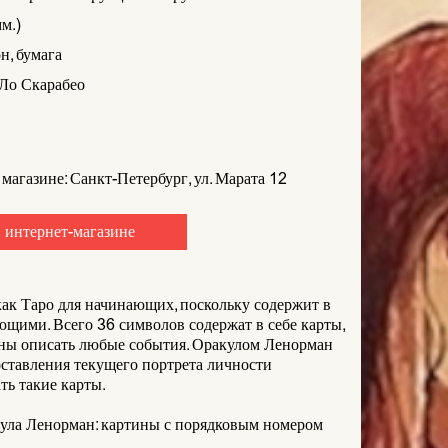
м.)
н, бумага
Ло Скарабео
 магазине: Санкт-Петербург, ул. Марата 12
 интернет-магазине
ак Таро для начинающих, поскольку содержит в
ющими. Всего 36 символов содержат в себе карты,
обны описать любые события. Оракулом Ленорман
оставления текущего портрета личности
ь такие карты.
ула Ленорман: картины с порядковым номером