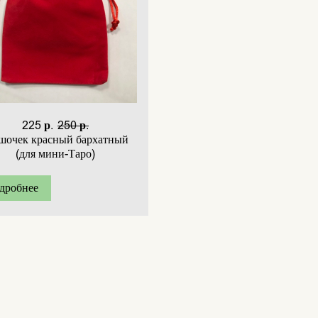
225 р.
250 р.
шочек красный бархатный
(для мини-Таро)
дробнее