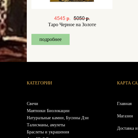
4545 р.
5050 р.
Таро Черное на Золоте
подробнее
КАТЕГОРИИ
КАРТА С
Свечи
Главная
Маятники Биолокации
Магазин
Натуральные камни, Бусины Дзи
Талисманы, амулеты
Доставка и
Браслеты и украшения