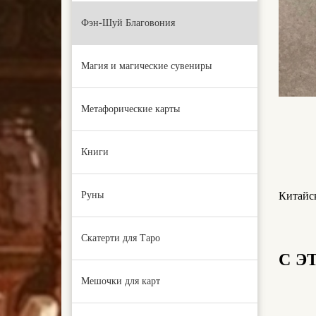
Фэн-Шуй Благовония
Магия и магические сувениры
Метафорические карты
Книги
Руны
Китайс
Скатерти для Таро
С Э
Мешочки для карт