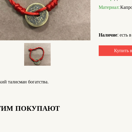
Материал:
Капро
Наличие:
есть в
Купить в
кий талисман богатства.
ТИМ ПОКУПАЮТ