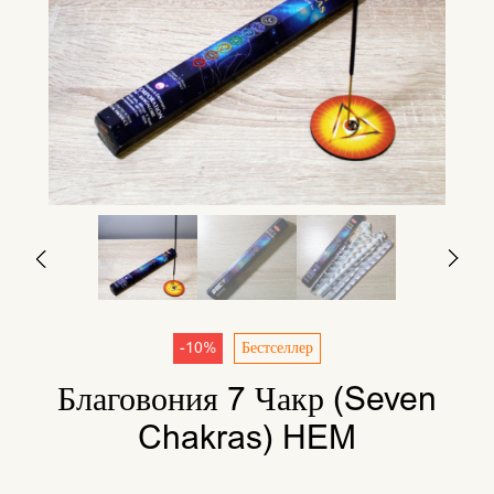
-10%
Бестселлер
Благовония 7 Чакр (Seven
Chakras) HEM