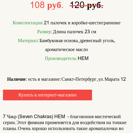
108 руб.
120 руб.
Комплектация:
21 палочек в коробке-шестиграннике
Размер:
Длина палочек 23 см
Материал:
Бамбуковая основа, древесный уголь,
ароматическое масло
Производитель:
HEM
Наличие:
есть в магазине: Санкт-Петербург, ул. Марата 12
Купить в интернет-магазине
7 Чакр (Seven Chakras) HEM - благовония мистической
серии. Этот фимиам применяется для воздействия на тонкие
планы. Очень хорошо использовать такие аромапалочки во