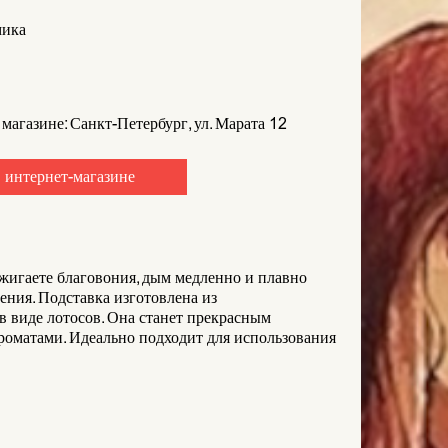
ика
 магазине: Санкт-Петербург, ул. Марата 12
 интернет-магазине
ажигаете благовония, дым медленно и плавно
ения. Подставка изготовлена из
 виде лотосов. Она станет прекрасным
роматами. Идеально подходит для использования