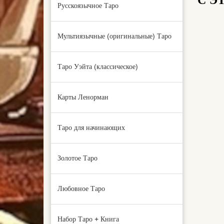
С Э
Русскоязычное Таро
Мультиязычные (оригинальные) Таро
Таро Уэйта (классическое)
Карты Ленорман
Таро для начинающих
Золотое Таро
Любовное Таро
Набор Таро + Книга