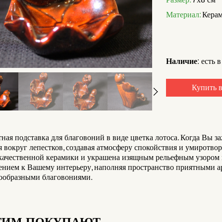
Материал:
Керам
Наличие:
есть в
Купить в
ная подставка для благовоний в виде цветка лотоса. Когда Вы з
я вокруг лепестков, создавая атмосферу спокойствия и умиротвор
качественной керамики и украшена изящным рельефным узором в
ением к Вашему интерьеру, наполняя пространство приятными а
сообразными благовониями.