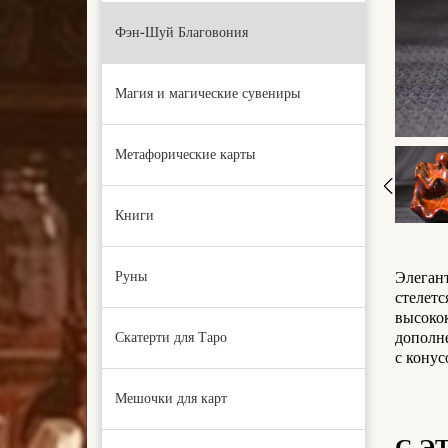
Фэн-Шуй Благовония
Магия и магические сувениры
Метафорические карты
Книги
Руны
Элегант
стелетс
высоко
дополн
Скатерти для Таро
с кону
Мешочки для карт