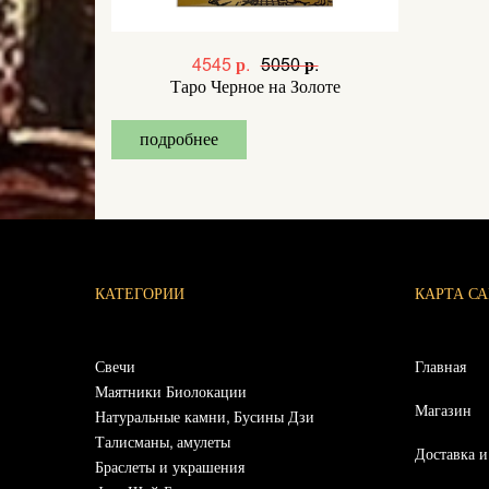
4545 р.
5050 р.
Таро Черное на Золоте
подробнее
КАТЕГОРИИ
КАРТА С
Свечи
Главная
Маятники Биолокации
Магазин
Натуральные камни, Бусины Дзи
Талисманы, амулеты
Доставка и
Браслеты и украшения