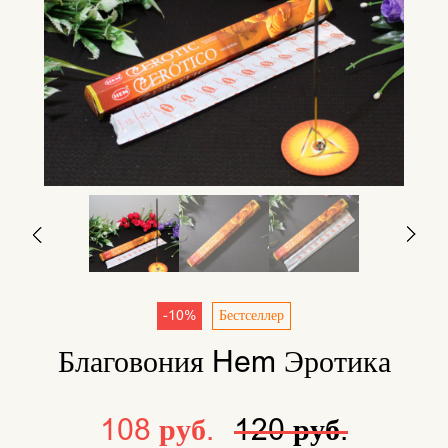
-10%
Бестселлер
Благовония Hem Эротика
108 руб.
120 руб.