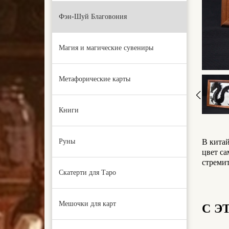
Фэн-Шуй Благовония
Магия и магические сувениры
Метафорические карты
Книги
Руны
В кита
цвет са
стреми
Скатерти для Таро
Мешочки для карт
С Э