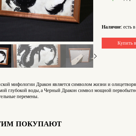
Наличие:
есть в
Купить в
йской мифологии Дракон является символом жизни и олицетворя
мой глубокой воды, а Черный Дракон символ мощной первобытно
тельные перемены.
ТИМ ПОКУПАЮТ