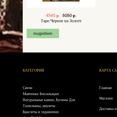
4545 р.
5050 р.
Таро Черное на Золоте
подробнее
КАТЕГОРИИ
КАРТА С
Свечи
Главная
Маятники Биолокации
Магазин
Натуральные камни, Бусины Дзи
Талисманы, амулеты
Доставка и
Браслеты и украшения