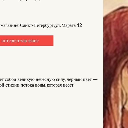
 магазине: Санкт-Петербург, ул. Марата 12
 интернет-магазине
ет собой великую небесную силу, черный цвет —
й стихии потока воды, которая несет