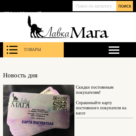
+7 (911) 143 01 86
поиск
@lavkamagaru
СПб, ул. Марата 12
ТОВАРЫ
Новость дня
Скидки постоянным
покупателям!
Спрашивайте карту
постоянного покупателя на
кассе