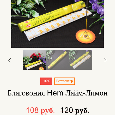
-10%
Бестселлер
Благовония Hem Лайм-Лимон
108 руб.
120 руб.