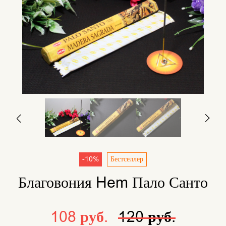
-10%
Бестселлер
Благовония Hem Пало Санто
108 руб.
120 руб.