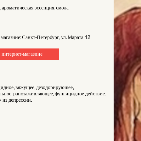
 ароматическая эссенция, смола
 магазине: Санкт-Петербург, ул. Марата 12
 интернет-магазине
идное, вяжущее, дезодорирующее,
ьное, ранозаживляющее, фунгицидное действие.
 из депрессии.