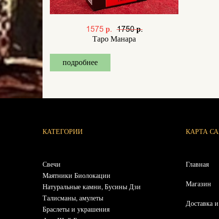
1575 р.
1750 р.
Таро Манара
подробнее
КАТЕГОРИИ
КАРТА С
Свечи
Главная
Маятники Биолокации
Магазин
Натуральные камни, Бусины Дзи
Талисманы, амулеты
Доставка и
Браслеты и украшения