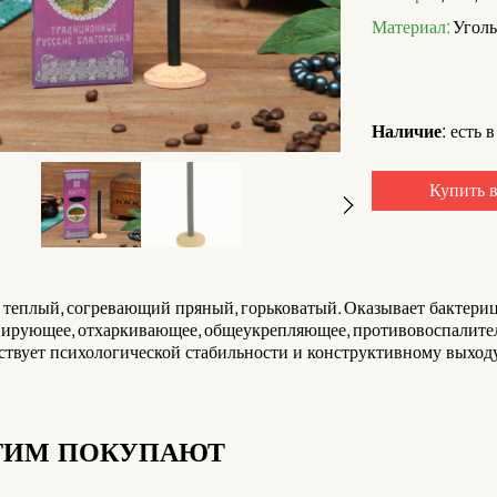
Материал:
Уголь,
Наличие:
есть в
Купить в
теплый, согревающий пряный, горьковатый. Оказывает бактериц
вирующее, отхаркивающее, общеукрепляющее, противовоспалител
твует психологической стабильности и конструктивному выходу
ТИМ ПОКУПАЮТ