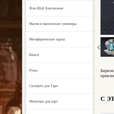
Фэн-Шуй Благовония
Магия и магические сувениры
Метафорические карты
Книги
Руны
Бирюза 
привлек
Скатерти для Таро
С Э
Мешочки для карт