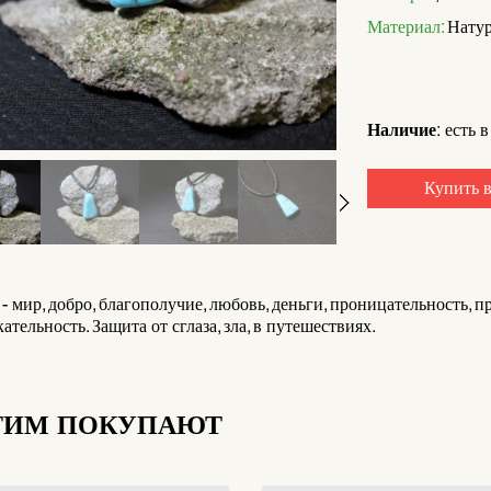
Материал:
Натур
Наличие:
есть в
Купить в
- мир, добро, благополучие, любовь, деньги, проницательность, 
ательность. Защита от сглаза, зла, в путешествиях.
ТИМ ПОКУПАЮТ