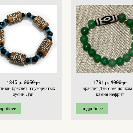
1845 р.
2050 р.
1791 р.
1990 р.
пный браслет из узорчатых
Браслет Дзи с мешочком
бусин Дзи
камня нефрит
дробнее
подробнее