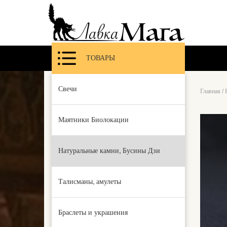
ТОВАРЫ
Свечи
Главная
/
Маятники Биолокации
Натуральные камни, Бусины Дзи
Талисманы, амулеты
Браслеты и украшения