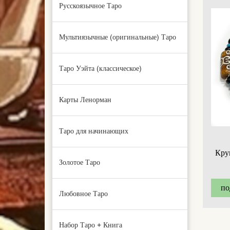
Русскоязычное Таро
Мультиязычные (оригинальные) Таро
Таро Уэйта (классическое)
Карты Ленорман
Таро для начинающих
Кру
Золотое Таро
по
Любовное Таро
Набор Таро + Книга