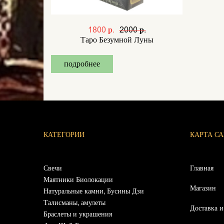
1800 р.
2000 р.
Таро Безумной Луны
подробнее
КАТЕГОРИИ
КАРТА С
Свечи
Главная
Маятники Биолокации
Магазин
Натуральные камни, Бусины Дзи
Талисманы, амулеты
Доставка и
Браслеты и украшения